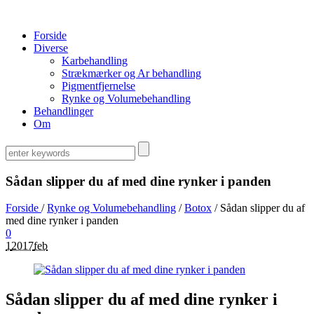
Forside
Diverse
Karbehandling
Strækmærker og Ar behandling
Pigmentfjernelse
Rynke og Volumebehandling
Behandlinger
Om
Sådan slipper du af med dine rynker i panden
Forside
/
Rynke og Volumebehandling
/
Botox
/
Sådan slipper du af
med dine rynker i panden
0
1
2017
feb
Sådan slipper du af med dine rynker i