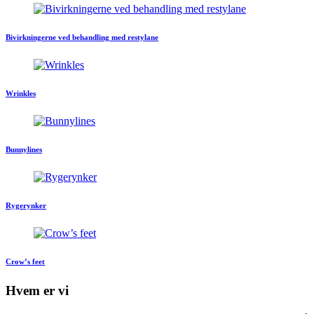
Bivirkningerne ved behandling med restylane
Wrinkles
Bunnylines
Rygerynker
Crow’s feet
Hvem er vi