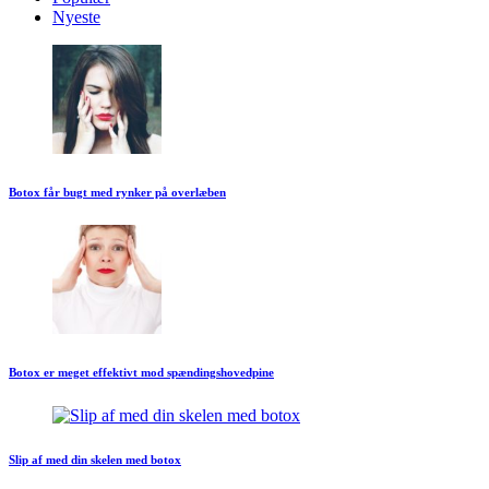
Nyeste
Botox får bugt med rynker på overlæben
Botox er meget effektivt mod spændingshovedpine
Slip af med din skelen med botox