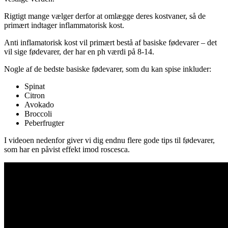
Rigtigt mange vælger derfor at omlægge deres kostvaner, så de
primært indtager inflammatorisk kost.
Anti inflamatorisk kost vil primært bestå af basiske fødevarer – det
vil sige fødevarer, der har en ph værdi på 8-14.
Nogle af de bedste basiske fødevarer, som du kan spise inkluder:
Spinat
Citron
Avokado
Broccoli
Peberfrugter
I videoen nedenfor giver vi dig endnu flere gode tips til fødevarer,
som har en påvist effekt imod roscesca.