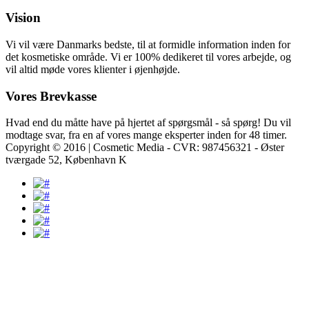
Vision
Vi vil være Danmarks bedste, til at formidle information inden for
det kosmetiske område. Vi er 100% dedikeret til vores arbejde, og
vil altid møde vores klienter i øjenhøjde.
Vores Brevkasse
Hvad end du måtte have på hjertet af spørgsmål - så spørg! Du vil
modtage svar, fra en af vores mange eksperter inden for 48 timer.
Copyright © 2016 | Cosmetic Media - CVR: 987456321 - Øster
tværgade 52, København K