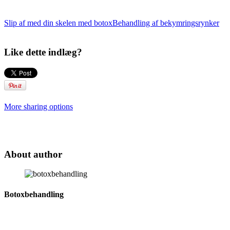
Slip af med din skelen med botox
Behandling af bekymringsrynker
Like dette indlæg?
More sharing options
About author
Botoxbehandling