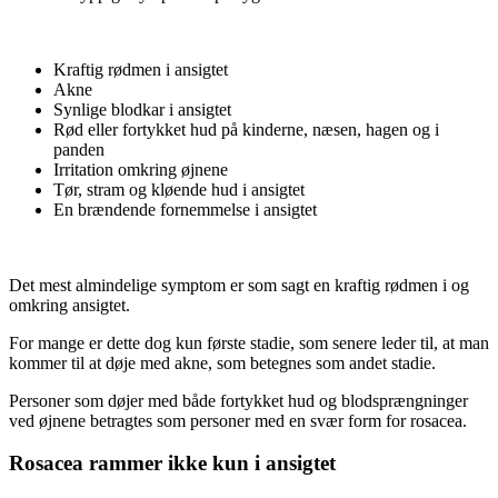
Kraftig rødmen i ansigtet
Akne
Synlige blodkar i ansigtet
Rød eller fortykket hud på kinderne, næsen, hagen og i
panden
Irritation omkring øjnene
Tør, stram og kløende hud i ansigtet
En brændende fornemmelse i ansigtet
Det mest almindelige symptom er som sagt en kraftig rødmen i og
omkring ansigtet.
For mange er dette dog kun første stadie, som senere leder til, at man
kommer til at døje med akne, som betegnes som andet stadie.
Personer som døjer med både fortykket hud og blodsprængninger
ved øjnene betragtes som personer med en svær form for rosacea.
Rosacea rammer ikke kun i ansigtet