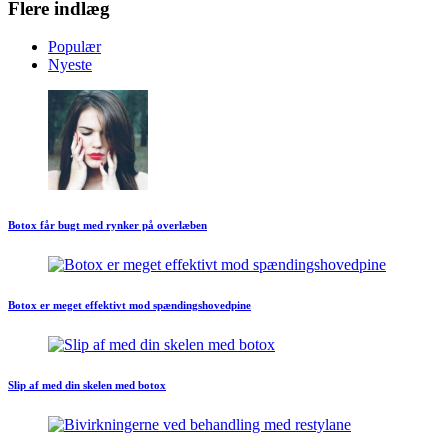
Flere indlæg
Populær
Nyeste
Botox får bugt med rynker på overlæben
Botox er meget effektivt mod spændingshovedpine
Slip af med din skelen med botox