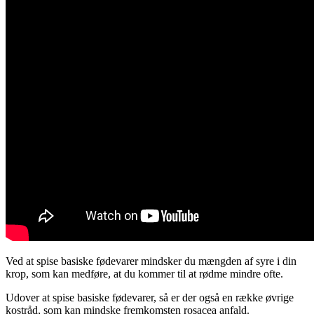
Ved at spise basiske fødevarer mindsker du mængden af syre i din
krop, som kan medføre, at du kommer til at rødme mindre ofte.
Udover at spise basiske fødevarer, så er der også en række øvrige
kostråd, som kan mindske fremkomsten rosacea anfald.