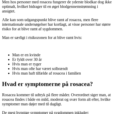
Men hos personer med rosacea fungerer de yderste blodkar dog ikke
optimalt, hvilket bidrager til en øget blodgennemstrømning i
ansigtet.
Alle kan som udgangspunkt blive ramt af rosacea, men flere
internationale undersøgelser har kortlagt, at visse personer har større
risiko for at blive ramt af sygdommen.
Man er særligt i risikozonen for at blive ramt hvis:
Man er en kvinde
Er fyldt over 30 år
Hvis man er ryger
Hvis man ofte har været solbrændt
Hvis man haft tilfælde af rosacea i familien
Hvad er symptomerne på rosacea?
Rosacea kommer til udtryk på flere måder. Overordnet siger man, at
rosacea findes i både en mild, moderat og svær form alt efter, hvilke
symptomer man døjer med til dagligt.
De mest hyppige symptomer på sygdommen inkluder: